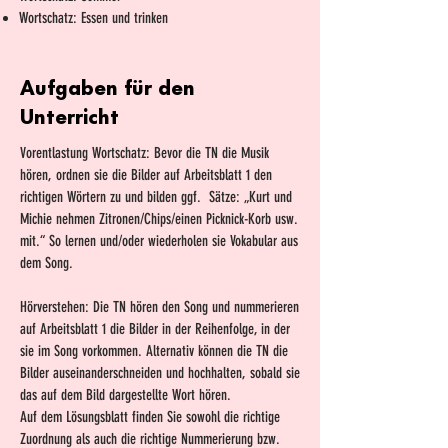
Wortschatz: Essen und trinken
Aufgaben für den
Unterricht
Vorentlastung Wortschatz: Bevor die TN die Musik
hören, ordnen sie die Bilder auf Arbeitsblatt 1 den
richtigen Wörtern zu und bilden ggf. Sätze: „Kurt und
Michie nehmen Zitronen/Chips/einen Picknick-Korb usw.
mit.“ So lernen und/oder wiederholen sie Vokabular aus
dem Song.
Hörverstehen: Die TN hören den Song und nummerieren
auf Arbeitsblatt 1 die Bilder in der Reihenfolge, in der
sie im Song vorkommen. Alternativ können die TN die
Bilder auseinanderschneiden und hochhalten, sobald sie
das auf dem Bild dargestellte Wort hören.
Auf dem Lösungsblatt finden Sie sowohl die richtige
Zuordnung als auch die richtige Nummerierung bzw.