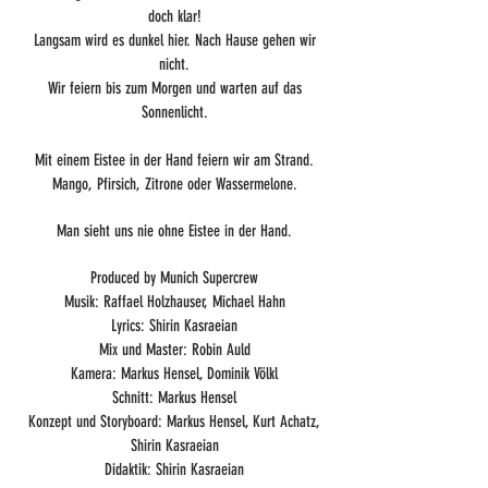
doch klar!
Langsam wird es dunkel hier. Nach Hause gehen wir
nicht.
Wir feiern bis zum Morgen und warten auf das
Sonnenlicht.
Mit einem Eistee in der Hand feiern wir am Strand.
Mango, Pfirsich, Zitrone oder Wassermelone.
Man sieht uns nie ohne Eistee in der Hand.
Produced by Munich Supercrew
Musik: Raffael Holzhauser, Michael Hahn
Lyrics: Shirin Kasraeian
Mix und Master: Robin Auld
Kamera: Markus Hensel, Dominik Völkl
Schnitt: Markus Hensel
Konzept und Storyboard: Markus Hensel, Kurt Achatz,
Shirin Kasraeian
Didaktik: Shirin Kasraeian