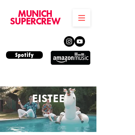
MUNICH
SUPERCREW
Spotify
EISTEE