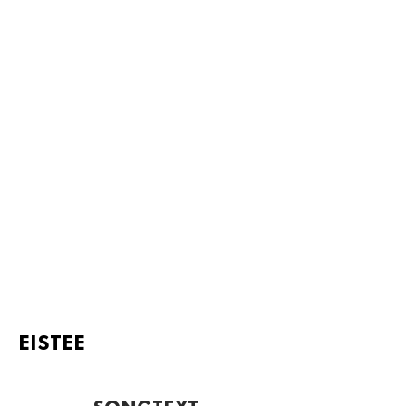
EISTEE
SONGTEXT