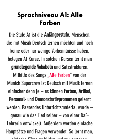
Sprachniveau A1: Alle
Farben
Die Stufe A1 ist die
Anfängerstufe
. Menschen,
die mit Musik Deutsch lernen möchten und noch
keine oder nur wenige Vorkenntnisse haben,
belegen A1 Kurse. In solchen Kursen lernt man
grundlegende Vokabeln
und Satzstrukturen.
Mithilfe des Songs
„
Alle Farben
“
von der
Munich Supercrew ist Deutsch mit Musik lernen
einfacher denn je – es können
Farben
,
Artikel
,
Personal
- und
Demonstrativpronomen
gelernt
werden. Passendes Unterrichtsmaterial wurde –
genau wie das Lied selber – von einer DaF-
Lehrerin entwickelt. Außerdem werden einfache
Hauptsätze und Fragen verwendet. So lernt man,