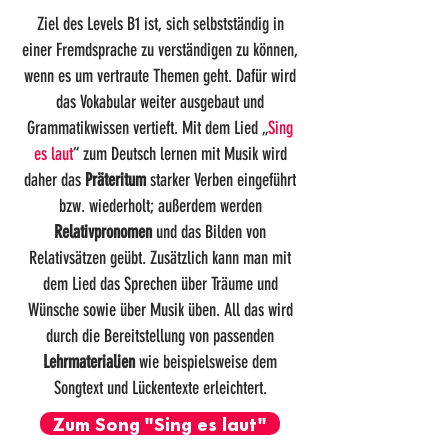
Ziel des Levels B1 ist, sich selbstständig in
einer Fremdsprache zu verständigen zu können,
wenn es um vertraute Themen geht. Dafür wird
das Vokabular weiter ausgebaut und
Grammatikwissen vertieft. Mit dem Lied „
Sing
es laut
“ zum Deutsch lernen mit Musik wird
daher das
Präteritum
starker Verben eingeführt
bzw. wiederholt; außerdem werden
Relativpronomen
und das Bilden von
Relativsätzen geübt. Zusätzlich kann man mit
dem Lied das Sprechen über Träume und
Wünsche sowie über Musik üben. All das wird
durch die Bereitstellung von passenden
Lehrmaterialien
wie beispielsweise dem
Songtext und Lückentexte erleichtert.
Zum Song "Sing es laut"