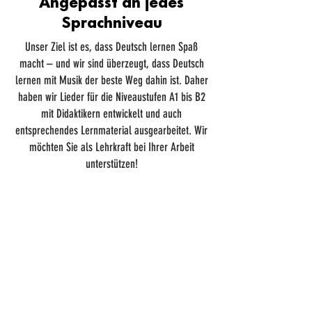
Angepasst an jedes
Sprachniveau
Unser Ziel ist es, dass Deutsch lernen Spaß
macht – und wir sind überzeugt, dass Deutsch
lernen mit Musik der beste Weg dahin ist. Daher
haben wir Lieder für die Niveaustufen A1 bis B2
mit Didaktikern entwickelt und auch
entsprechendes Lernmaterial ausgearbeitet. Wir
möchten Sie als Lehrkraft bei Ihrer Arbeit
unterstützen!