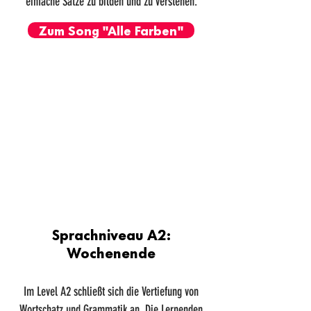
einfache Sätze zu bilden und zu verstehen.
Zum Song "Alle Farben"
Sprachniveau A2:
Wochenende
Im Level A2 schließt sich die Vertiefung von
Wortschatz und Grammatik an. Die Lernenden