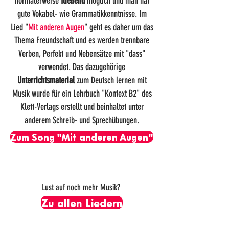
normalerweise
fließend
möglich und man hat
gute Vokabel- wie Grammatikkenntnisse. Im
Lied "
Mit anderen Augen
" geht es daher um das
Thema Freundschaft und es werden trennbare
Verben, Perfekt und Nebensätze mit "dass"
verwendet. Das dazugehörige
Unterrichtsmaterial
zum Deutsch lernen mit
Musik wurde für ein Lehrbuch "Kontext B2" des
Klett-Verlags erstellt und beinhaltet unter
anderem Schreib- und Sprechübungen.
Zum Song "Mit anderen Augen"
Lust auf noch mehr Musik?
Zu allen Liedern