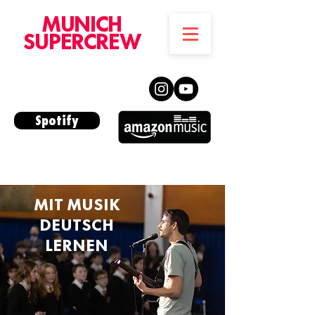
MUNICH
SUPERCREW
Spotify
MIT MUSIK
DEUTSCH
LERNEN